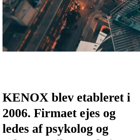
Om KENOX
KENOX blev etableret i
2006. Firmaet ejes og
ledes af psykolog og