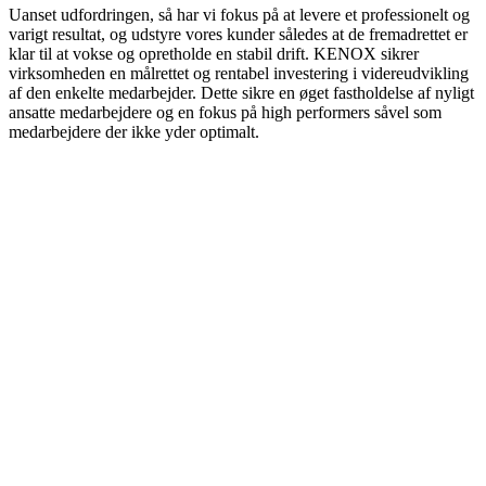
Uanset udfordringen, så har vi fokus på at levere et professionelt og
varigt resultat, og udstyre vores kunder således at de fremadrettet er
klar til at vokse og opretholde en stabil drift. KENOX sikrer
virksomheden en målrettet og rentabel investering i videreudvikling
af den enkelte medarbejder. Dette sikre en øget fastholdelse af nyligt
ansatte medarbejdere og en fokus på high performers såvel som
medarbejdere der ikke yder optimalt.