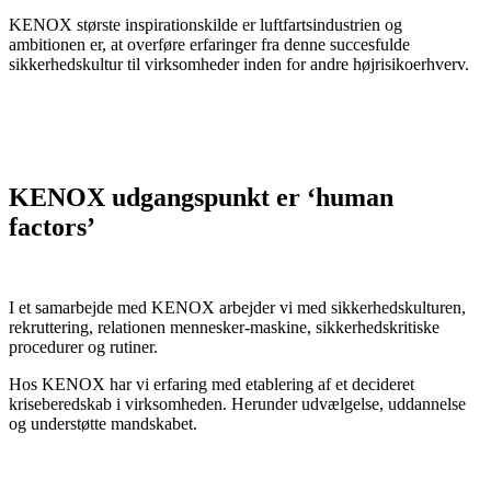
KENOX største inspirationskilde er luftfartsindustrien og
ambitionen er, at overføre erfaringer fra denne succesfulde
sikkerhedskultur til virksomheder inden for andre højrisikoerhverv.
KENOX udgangspunkt er ‘human
factors’
I et samarbejde med KENOX arbejder vi med sikkerhedskulturen,
rekruttering, relationen mennesker-maskine, sikkerhedskritiske
procedurer og rutiner.
Hos KENOX har vi erfaring med etablering af et decideret
kriseberedskab i virksomheden. Herunder udvælgelse, uddannelse
og understøtte mandskabet.