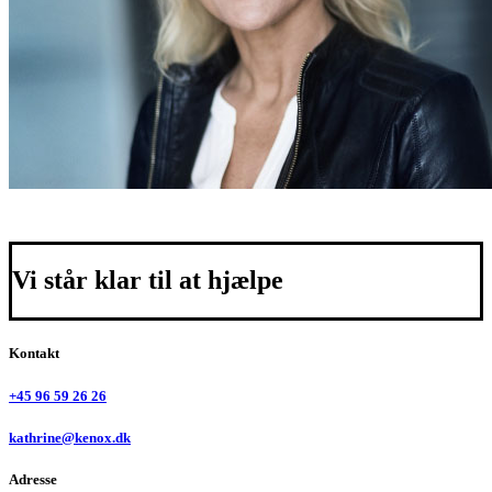
Vi står klar til at hjælpe
Kontakt
+45 96 59 26 26
kathrine@kenox.dk
Adresse